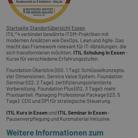
Startseite
Standortübersicht
Essen
ITIL®4 verbindet bewährte ITSM-Praktiken mit
modernen Ansätzen wie DevOps, Lean und Agile. Das
macht das Framework relevant für IT-Abteilungen, die
sich transformieren möchten.
ITIL Schulung in Essen
-
Kurse für verschiedene Erfahrungsstufen.
Foundation Überblick (I00, 1 Tag): Schlüsselkonzepte,
vier Dimensionen, Service Value System. Foundation
Seminar (I22, 2 Tage): zertifizierungsorientierte
Vorbereitung. Foundation Plus (I02, 3 Tage): mehr
Praxisanteil. Managing Professional Package (I23, 5
Tage): CDS und DPI für strategische Steuerung.
ITIL Kurs in Essen
und
ITIL Seminar in Essen
-
Pausenverpflegung und Kursmaterial inklusive.
Weitere Informationen zum