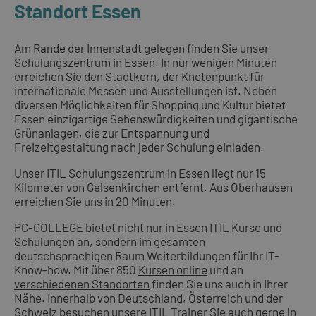
Standort Essen
Am Rande der Innenstadt gelegen finden Sie unser
Schulungszentrum in Essen. In nur wenigen Minuten
erreichen Sie den Stadtkern, der Knotenpunkt für
internationale Messen und Ausstellungen ist. Neben
diversen Möglichkeiten für Shopping und Kultur bietet
Essen einzigartige Sehenswürdigkeiten und gigantische
Grünanlagen, die zur Entspannung und
Freizeitgestaltung nach jeder Schulung einladen.
Unser ITIL Schulungszentrum in Essen liegt nur 15
Kilometer von Gelsenkirchen entfernt. Aus Oberhausen
erreichen Sie uns in 20 Minuten.
PC-COLLEGE bietet nicht nur in Essen ITIL Kurse und
Schulungen an, sondern im gesamten
deutschsprachigen Raum Weiterbildungen für Ihr IT-
Know-how. Mit über 850
Kursen online
und an
verschiedenen Standorten
finden Sie uns auch in Ihrer
Nähe. Innerhalb von Deutschland, Österreich und der
Schweiz besuchen unsere ITIL Trainer Sie auch gerne in