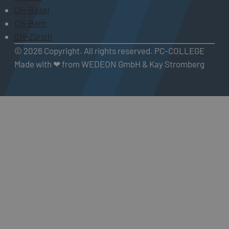
CH-Basel
CH-Bern
CH-Zürich
© 2026 Copyright. All rights reserved. PC-COLLEGE
Made with ❤ from WEDEON GmbH & Kay Stromberg