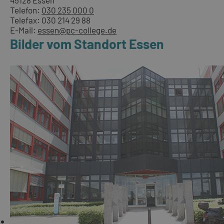
45128 Essen
Telefon:
030 235 000 0
Telefax: 030 214 29 88
E-Mail:
essen@pc-college.de
Bilder vom Standort Essen