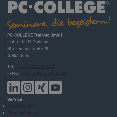
PC-COLLEGE Training GmbH
Institut für IT-Training
Stresemannstraße 78
10963 Berlin
Tel.:
+49 (0)30 235 00 00
E-Mail:
training@pc-college.de
Service
Kursübersicht
Firmenseminare