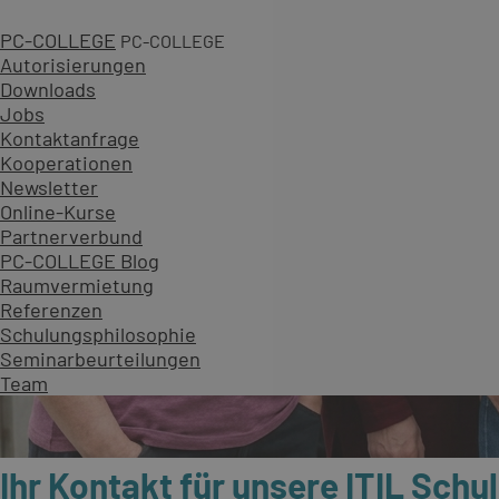
PC-COLLEGE
PC-COLLEGE
Autorisierungen
Downloads
Jobs
Kontaktanfrage
Kooperationen
Newsletter
Online-Kurse
Partnerverbund
PC-COLLEGE Blog
Raumvermietung
Referenzen
Schulungsphilosophie
Seminarbeurteilungen
Team
Ihr Kontakt für unsere ITIL Sch